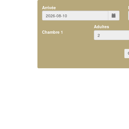
Arrivée
Adultes
Chambre
1